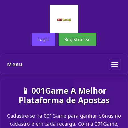
Login
Registrar-se
Menu
📱 001Game A Melhor
Plataforma de Apostas
Cadastre-se na 001Game para ganhar bônus no
cadastro e em cada recarga. Com a 001Game,