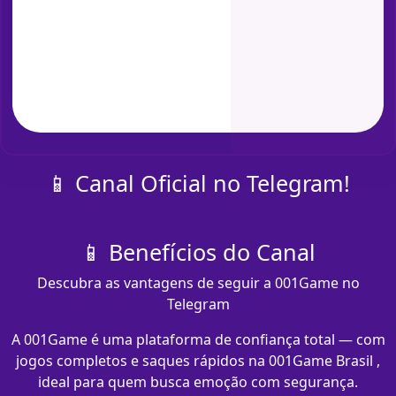
📱 Canal Oficial no Telegram!
📱 Benefícios do Canal
Descubra as vantagens de seguir a 001Game no
Telegram
A 001Game é uma plataforma de confiança total — com
jogos completos e saques rápidos na 001Game Brasil ,
ideal para quem busca emoção com segurança.