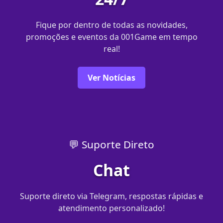
Fique por dentro de todas as novidades,
promoções e eventos da 001Game em tempo
real!
Ver Notícias
💬 Suporte Direto
Chat
Suporte direto via Telegram, respostas rápidas e
atendimento personalizado!