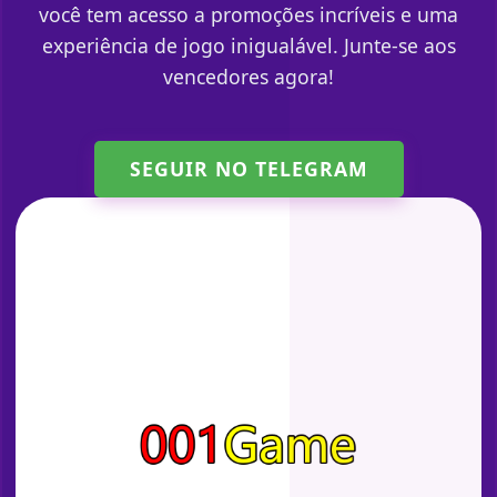
você tem acesso a promoções incríveis e uma
experiência de jogo inigualável. Junte-se aos
vencedores agora!
SEGUIR NO TELEGRAM