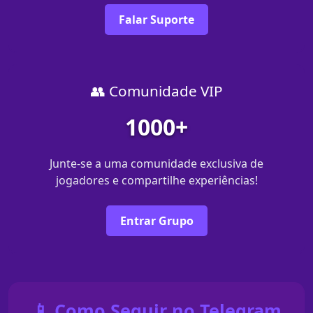
Falar Suporte
👥 Comunidade VIP
1000+
Junte-se a uma comunidade exclusiva de
jogadores e compartilhe experiências!
Entrar Grupo
📱 Como Seguir no Telegram