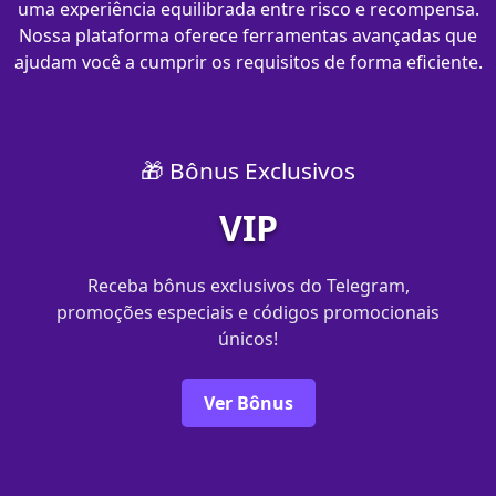
uma experiência equilibrada entre risco e recompensa.
Nossa plataforma oferece ferramentas avançadas que
ajudam você a cumprir os requisitos de forma eficiente.
🎁 Bônus Exclusivos
VIP
Receba bônus exclusivos do Telegram,
promoções especiais e códigos promocionais
únicos!
Ver Bônus