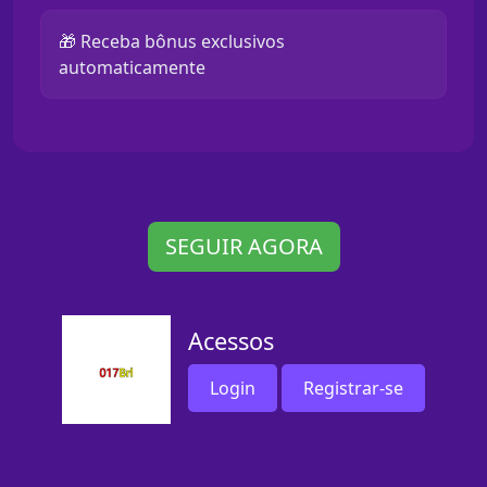
🎁 Receba bônus exclusivos
automaticamente
SEGUIR AGORA
Acessos
Login
Registrar-se