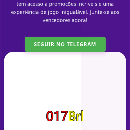
tem acesso a promoções incríveis e uma
experiência de jogo inigualável. Junte-se aos
vencedores agora!
SEGUIR NO TELEGRAM