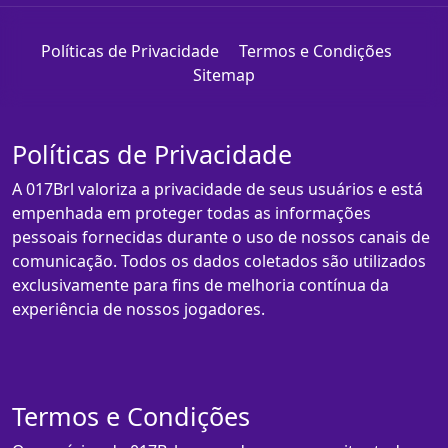
Políticas de Privacidade
Termos e Condições
Sitemap
Políticas de Privacidade
A 017Brl valoriza a privacidade de seus usuários e está
empenhada em proteger todas as informações
pessoais fornecidas durante o uso de nossos canais de
comunicação. Todos os dados coletados são utilizados
exclusivamente para fins de melhoria contínua da
experiência de nossos jogadores.
Termos e Condições