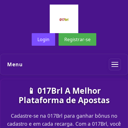
Login
Registrar-se
Menu
📱 017Brl A Melhor
Plataforma de Apostas
Cadastre-se na 017Brl para ganhar bônus no
cadastro e em cada recarga. Com a 017Brl, você