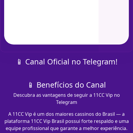
📱 Canal Oficial no Telegram!
📱 Benefícios do Canal
Descubra as vantagens de seguir a 11CC Vip no
Telegram
A 11CC Vip é um dos maiores cassinos do Brasil — a
plataforma 11CC Vip Brasil possui forte respaldo e uma
equipe profissional que garante a melhor experiência.