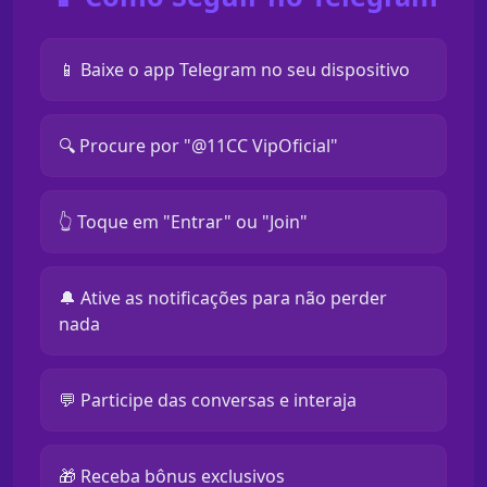
📱 Baixe o app Telegram no seu dispositivo
🔍 Procure por "@11CC VipOficial"
👆 Toque em "Entrar" ou "Join"
🔔 Ative as notificações para não perder
nada
💬 Participe das conversas e interaja
🎁 Receba bônus exclusivos