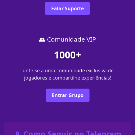
Falar Suporte
👥 Comunidade VIP
1000+
Junte-se a uma comunidade exclusiva de
jogadores e compartilhe experiências!
Entrar Grupo
📱 Como Seguir no Telegram