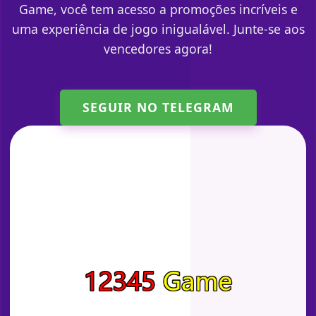
Game, você tem acesso a promoções incríveis e
uma experiência de jogo inigualável. Junte-se aos
vencedores agora!
SEGUIR NO TELEGRAM