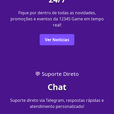
Fique por dentro de todas as novidades,
promoções e eventos da 12345 Game em tempo
real!
Ver Notícias
💬 Suporte Direto
Chat
Suporte direto via Telegram, respostas rápidas e
atendimento personalizado!