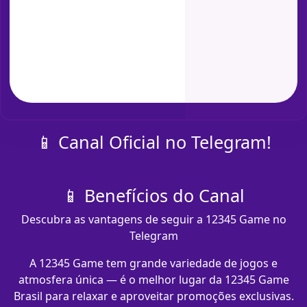
📱 Canal Oficial no Telegram!
📱 Benefícios do Canal
Descubra as vantagens de seguir a 12345 Game no
Telegram
A 12345 Game tem grande variedade de jogos e
atmosfera única — é o melhor lugar da 12345 Game
Brasil para relaxar e aproveitar promoções exclusivas.