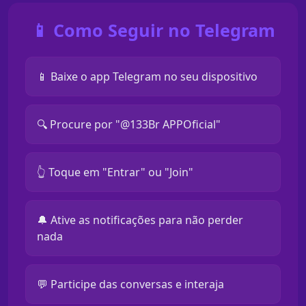
📱 Como Seguir no Telegram
📱 Baixe o app Telegram no seu dispositivo
🔍 Procure por "@133Br APPOficial"
👆 Toque em "Entrar" ou "Join"
🔔 Ative as notificações para não perder
nada
💬 Participe das conversas e interaja