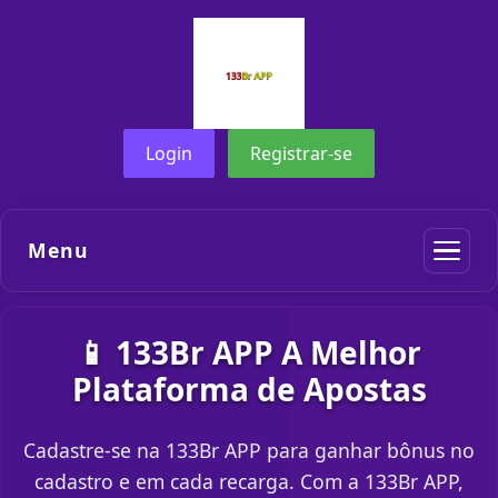
Login
Registrar-se
Menu
📱 133Br APP A Melhor
Plataforma de Apostas
Cadastre-se na 133Br APP para ganhar bônus no
cadastro e em cada recarga. Com a 133Br APP,