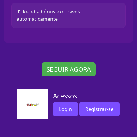
🎁 Receba bônus exclusivos
automaticamente
SEGUIR AGORA
Acessos
Login
Registrar-se