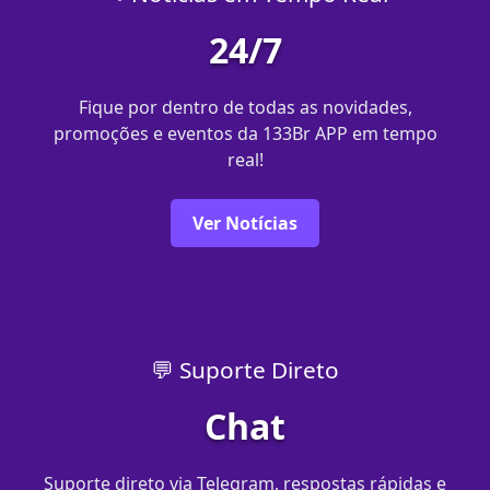
24/7
Fique por dentro de todas as novidades,
promoções e eventos da 133Br APP em tempo
real!
Ver Notícias
💬 Suporte Direto
Chat
Suporte direto via Telegram, respostas rápidas e