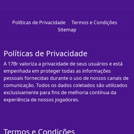
Políticas de Privacidade
Termos e Condições
Sitemap
Políticas de Privacidade
A 17Br valoriza a privacidade de seus usuários e está
empenhada em proteger todas as informações
pessoais fornecidas durante o uso de nossos canais de
comunicação. Todos os dados coletados são utilizados
exclusivamente para fins de melhoria contínua da
experiência de nossos jogadores.
Termos e Condições