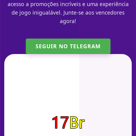
acesso a promoções incríveis e uma experiência
de jogo inigualável. Junte-se aos vencedores
agora!
SEGUIR NO TELEGRAM