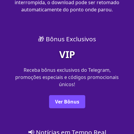
interrompida, o download pode ser retomado
automaticamente do ponto onde parou.
🎁 Bônus Exclusivos
VIP
Receba bônus exclusivos do Telegram,
promoções especiais e códigos promocionais
únicos!
Ver Bônus
📢 Notícias em Tempo Real