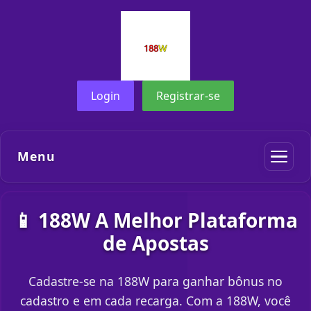
Login
Registrar-se
Menu
📱 188W A Melhor Plataforma
de Apostas
Cadastre-se na 188W para ganhar bônus no
cadastro e em cada recarga. Com a 188W, você