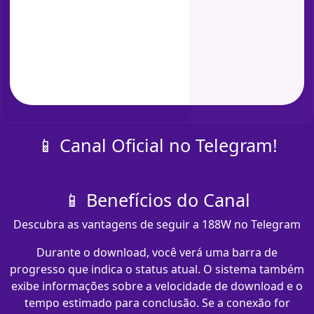
📱 Canal Oficial no Telegram!
📱 Benefícios do Canal
Descubra as vantagens de seguir a 188W no Telegram
Durante o download, você verá uma barra de
progresso que indica o status atual. O sistema também
exibe informações sobre a velocidade de download e o
tempo estimado para conclusão. Se a conexão for