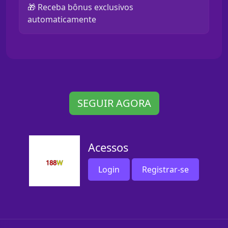
🎁 Receba bônus exclusivos
automaticamente
SEGUIR AGORA
Acessos
Login
Registrar-se