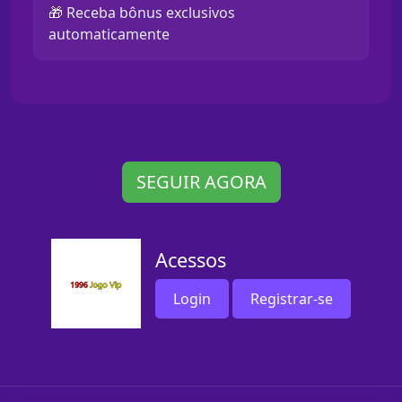
🎁 Receba bônus exclusivos
automaticamente
SEGUIR AGORA
Acessos
Login
Registrar-se