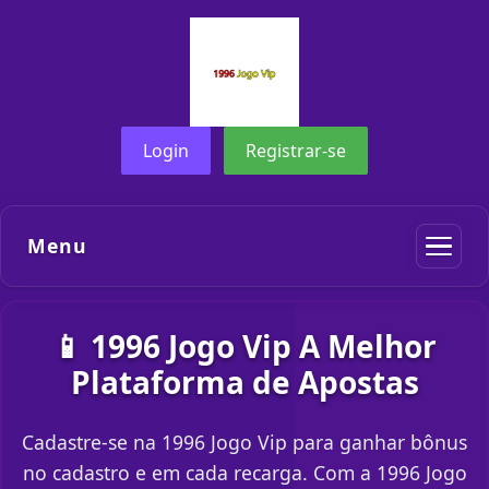
Login
Registrar-se
Menu
📱 1996 Jogo Vip A Melhor
Plataforma de Apostas
Cadastre-se na 1996 Jogo Vip para ganhar bônus
no cadastro e em cada recarga. Com a 1996 Jogo