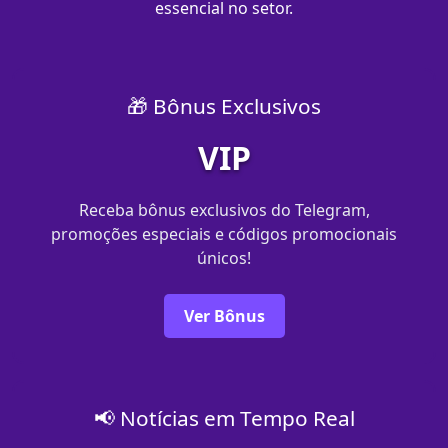
essencial no setor.
🎁 Bônus Exclusivos
VIP
Receba bônus exclusivos do Telegram,
promoções especiais e códigos promocionais
únicos!
Ver Bônus
📢 Notícias em Tempo Real