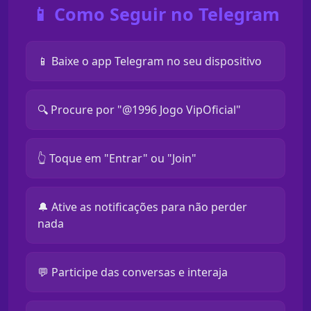
📱 Como Seguir no Telegram
📱 Baixe o app Telegram no seu dispositivo
🔍 Procure por "@1996 Jogo VipOficial"
👆 Toque em "Entrar" ou "Join"
🔔 Ative as notificações para não perder
nada
💬 Participe das conversas e interaja