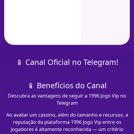
📱 Canal Oficial no Telegram!
📱 Benefícios do Canal
Descubra as vantagens de seguir a 1996 Jogo Vip no
Telegram
Ao avaliar um cassino, além do tamanho e recursos, a
reputação da plataforma 1996 Jogo Vip entre os
jogadores é altamente reconhecida — um critério