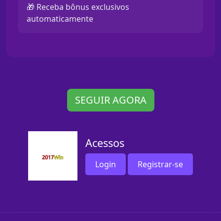
🎁 Receba bônus exclusivos
automaticamente
SEGUIR AGORA
Acessos
Login
Registrar-se