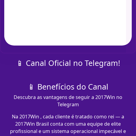
📱 Canal Oficial no Telegram!
📱 Benefícios do Canal
Descubra as vantagens de seguir a 2017Win no
Telegram
Na 2017Win , cada cliente é tratado como rei — a
2017Win Brasil conta com uma equipe de elite
profissional e um sistema operacional impecável e