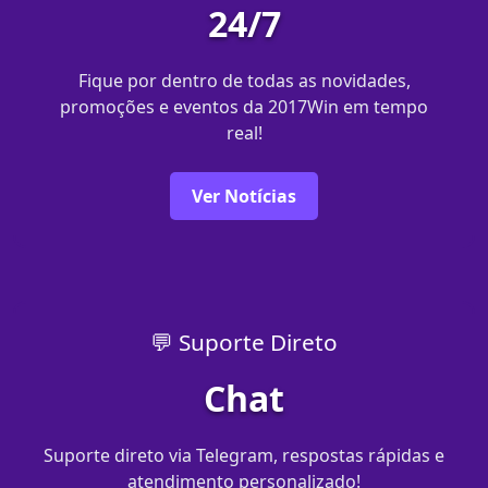
24/7
Fique por dentro de todas as novidades,
promoções e eventos da 2017Win em tempo
real!
Ver Notícias
💬 Suporte Direto
Chat
Suporte direto via Telegram, respostas rápidas e
atendimento personalizado!