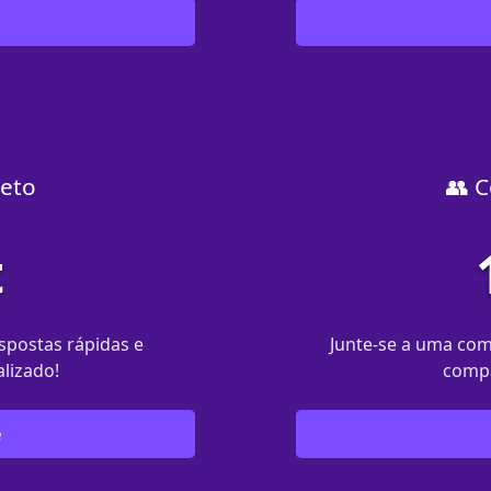
reto
👥 
t
espostas rápidas e
Junte-se a uma com
lizado!
compa
e