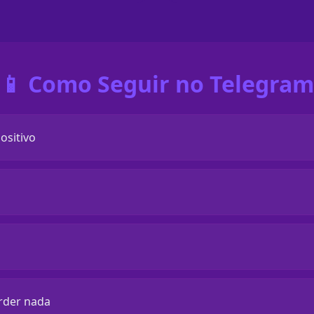
📱 Como Seguir no Telegram
ositivo
erder nada