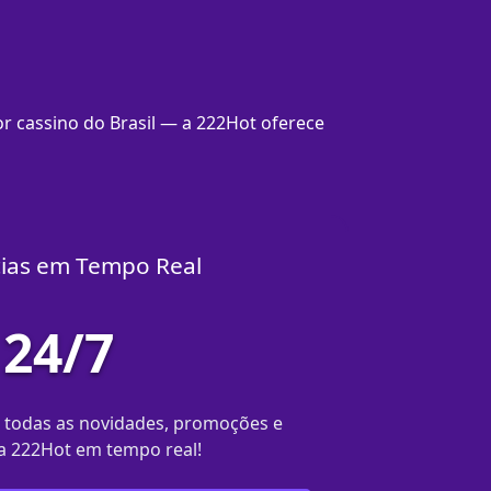
r cassino do Brasil — a 222Hot oferece
cias em Tempo Real
24/7
e todas as novidades, promoções e
a 222Hot em tempo real!