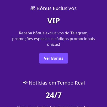
🎁 Bônus Exclusivos
VIP
Receba bônus exclusivos do Telegram,
promoções especiais e códigos promocionais
únicos!
Ver Bônus
📢 Notícias em Tempo Real
24/7