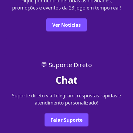
Fique por dentro de todas as novidades,
promoções e eventos da 23 Jogo em tempo real!
Ver Notícias
💬 Suporte Direto
Chat
Suporte direto via Telegram, respostas rápidas e
atendimento personalizado!
Falar Suporte