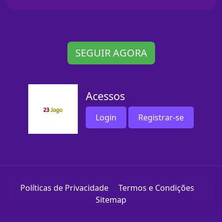
SEGUIR AGORA
Acessos
Login
Registrar-se
Políticas de Privacidade
Termos e Condições
Sitemap