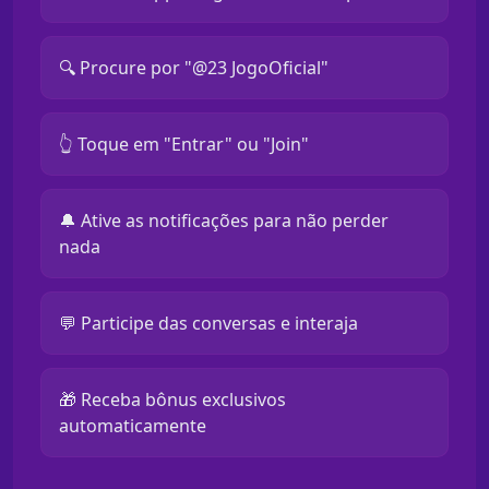
🔍 Procure por "@23 JogoOficial"
👆 Toque em "Entrar" ou "Join"
🔔 Ative as notificações para não perder
nada
💬 Participe das conversas e interaja
🎁 Receba bônus exclusivos
automaticamente