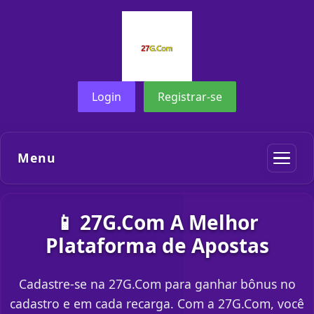
Login
Registrar-se
Menu
📱 27G.Com A Melhor
Plataforma de Apostas
Cadastre-se na 27G.Com para ganhar bônus no
cadastro e em cada recarga. Com a 27G.Com, você