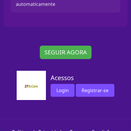
automaticamente
SEGUIR AGORA
Acessos
Login
Registrar-se