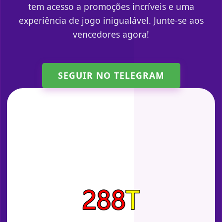
tem acesso a promoções incríveis e uma
experiência de jogo inigualável. Junte-se aos
vencedores agora!
SEGUIR NO TELEGRAM