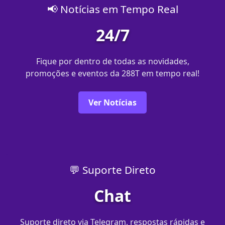
📢 Notícias em Tempo Real
24/7
Fique por dentro de todas as novidades,
promoções e eventos da 288T em tempo real!
Ver Notícias
💬 Suporte Direto
Chat
Suporte direto via Telegram, respostas rápidas e