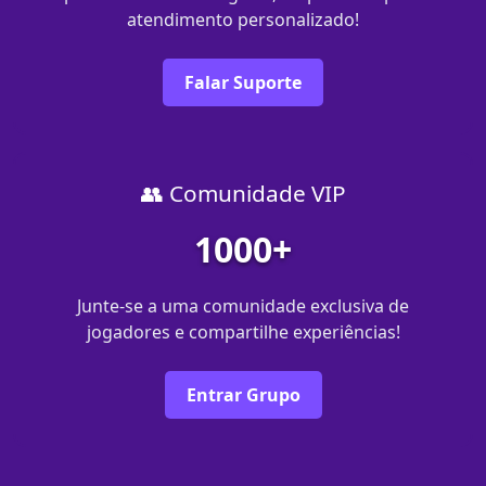
atendimento personalizado!
Falar Suporte
👥 Comunidade VIP
1000+
Junte-se a uma comunidade exclusiva de
jogadores e compartilhe experiências!
Entrar Grupo