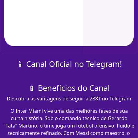
📱 Canal Oficial no Telegram!
📱 Benefícios do Canal
Descubra as vantagens de seguir a 288T no Telegram
O Inter Miami vive uma das melhores fases de sua
curta história. Sob o comando técnico de Gerardo
“Tata” Martino, o time joga um futebol ofensivo, fluido e
tecnicamente refinado. Com Messi como maestro, o