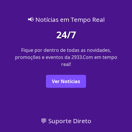
📢 Notícias em Tempo Real
24/7
Fique por dentro de todas as novidades,
promoções e eventos da 2933.Com em tempo
real!
Ver Notícias
💬 Suporte Direto