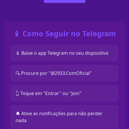
📱 Como Seguir no Telegram
📱 Baixe o app Telegram no seu dispositivo
🔍 Procure por "@2933.ComOficial"
👆 Toque em "Entrar" ou "Join"
🔔 Ative as notificações para não perder
nada