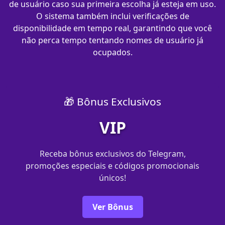
de usuário caso sua primeira escolha já esteja em uso.
O sistema também inclui verificações de
disponibilidade em tempo real, garantindo que você
não perca tempo tentando nomes de usuário já
ocupados.
🎁 Bônus Exclusivos
VIP
Receba bônus exclusivos do Telegram,
promoções especiais e códigos promocionais
únicos!
Ver Bônus