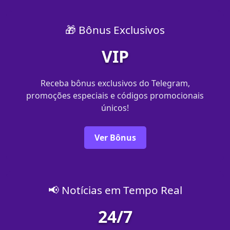
🎁 Bônus Exclusivos
VIP
Receba bônus exclusivos do Telegram,
promoções especiais e códigos promocionais
únicos!
Ver Bônus
📢 Notícias em Tempo Real
24/7