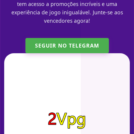
tem acesso a promoções incríveis e uma
experiência de jogo inigualável. Junte-se aos
vencedores agora!
SEGUIR NO TELEGRAM