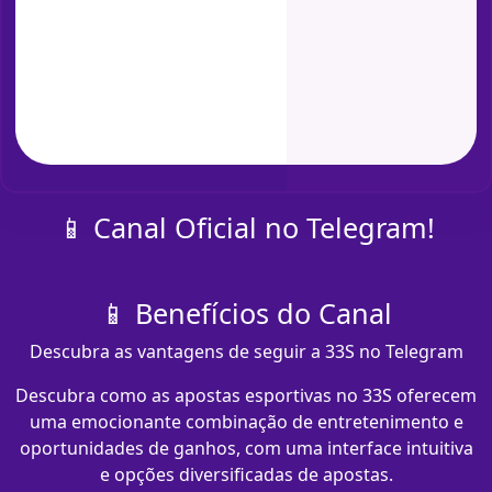
📱 Canal Oficial no Telegram!
📱 Benefícios do Canal
Descubra as vantagens de seguir a 33S no Telegram
Descubra como as apostas esportivas no 33S oferecem
uma emocionante combinação de entretenimento e
oportunidades de ganhos, com uma interface intuitiva
e opções diversificadas de apostas.