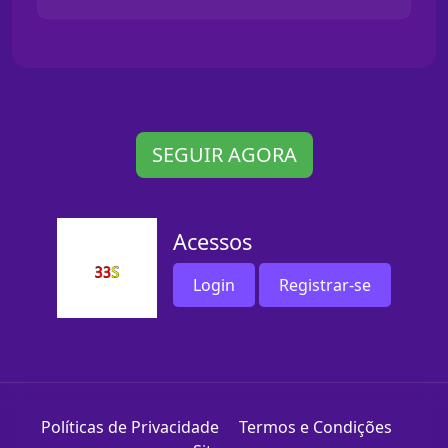
SEGUIR AGORA
Acessos
Login
Registrar-se
Políticas de Privacidade
Termos e Condições