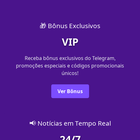
🎁 Bônus Exclusivos
VIP
Receba bônus exclusivos do Telegram,
promoções especiais e códigos promocionais
únicos!
Ver Bônus
📢 Notícias em Tempo Real
24/7