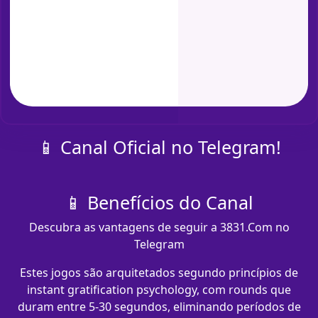
📱 Canal Oficial no Telegram!
📱 Benefícios do Canal
Descubra as vantagens de seguir a 3831.Com no
Telegram
Estes jogos são arquitetados segundo princípios de
instant gratification psychology, com rounds que
duram entre 5-30 segundos, eliminando períodos de