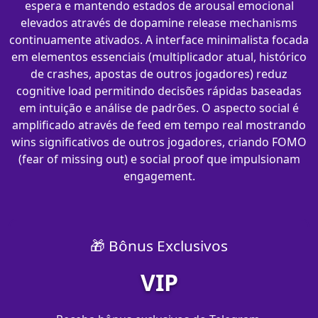
espera e mantendo estados de arousal emocional
elevados através de dopamine release mechanisms
continuamente ativados. A interface minimalista focada
em elementos essenciais (multiplicador atual, histórico
de crashes, apostas de outros jogadores) reduz
cognitive load permitindo decisões rápidas baseadas
em intuição e análise de padrões. O aspecto social é
amplificado através de feed em tempo real mostrando
wins significativos de outros jogadores, criando FOMO
(fear of missing out) e social proof que impulsionam
engagement.
🎁 Bônus Exclusivos
VIP