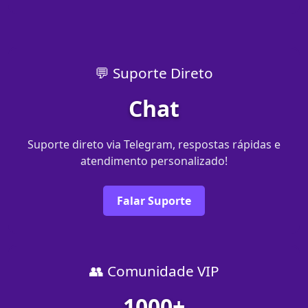
💬 Suporte Direto
Chat
Suporte direto via Telegram, respostas rápidas e
atendimento personalizado!
Falar Suporte
👥 Comunidade VIP
1000+