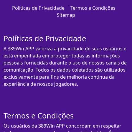
Políticas de Privacidade
Termos e Condições
Sitemap
Políticas de Privacidade
A 389Win APP valoriza a privacidade de seus usuários e
está empenhada em proteger todas as informações
pessoais fornecidas durante o uso de nossos canais de
comunicação. Todos os dados coletados são utilizados
exclusivamente para fins de melhoria contínua da
experiência de nossos jogadores.
Termos e Condições
Os usuários da 389Win APP concordam em respeitar