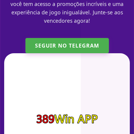
você tem acesso a promoções incríveis e uma
experiência de jogo inigualável. Junte-se aos
vencedores agora!
SEGUIR NO TELEGRAM