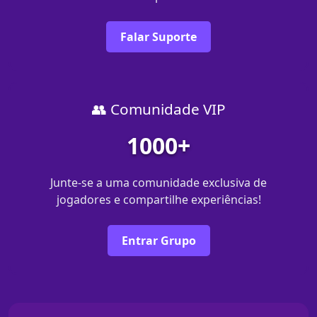
Falar Suporte
👥 Comunidade VIP
1000+
Junte-se a uma comunidade exclusiva de
jogadores e compartilhe experiências!
Entrar Grupo