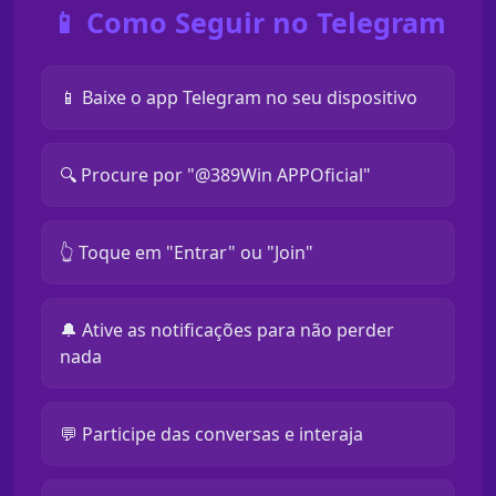
📱 Como Seguir no Telegram
📱 Baixe o app Telegram no seu dispositivo
🔍 Procure por "@389Win APPOficial"
👆 Toque em "Entrar" ou "Join"
🔔 Ative as notificações para não perder
nada
💬 Participe das conversas e interaja