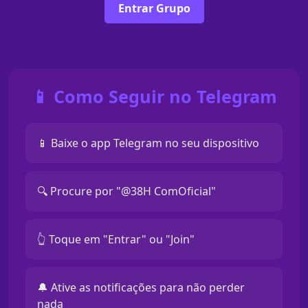
Entrar Grupo
📱 Como Seguir no Telegram
📱 Baixe o app Telegram no seu dispositivo
🔍 Procure por "@38H ComOficial"
👆 Toque em "Entrar" ou "Join"
🔔 Ative as notificações para não perder
nada