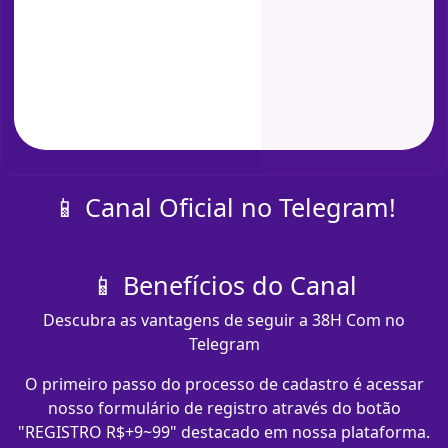
📱 Canal Oficial no Telegram!
📱 Benefícios do Canal
Descubra as vantagens de seguir a 38H Com no
Telegram
O primeiro passo do processo de cadastro é acessar
nosso formulário de registro através do botão
"REGISTRO R$+9~99" destacado em nossa plataforma.