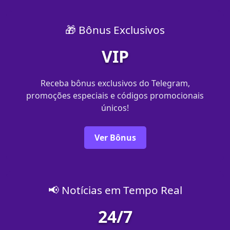
🎁 Bônus Exclusivos
VIP
Receba bônus exclusivos do Telegram,
promoções especiais e códigos promocionais
únicos!
Ver Bônus
📢 Notícias em Tempo Real
24/7