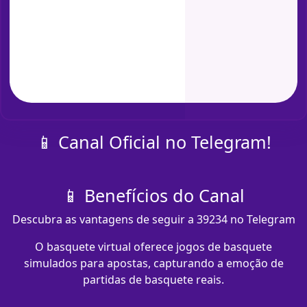
📱 Canal Oficial no Telegram!
📱 Benefícios do Canal
Descubra as vantagens de seguir a 39234 no Telegram
O basquete virtual oferece jogos de basquete
simulados para apostas, capturando a emoção de
partidas de basquete reais.