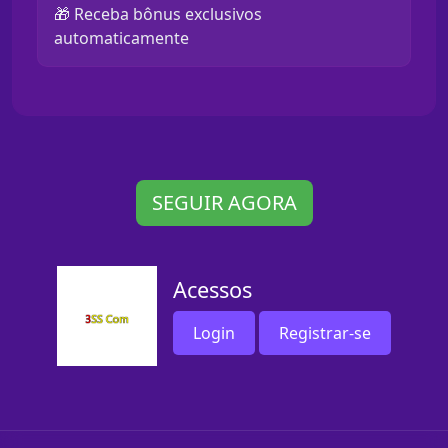
🎁 Receba bônus exclusivos
automaticamente
SEGUIR AGORA
Acessos
Login
Registrar-se