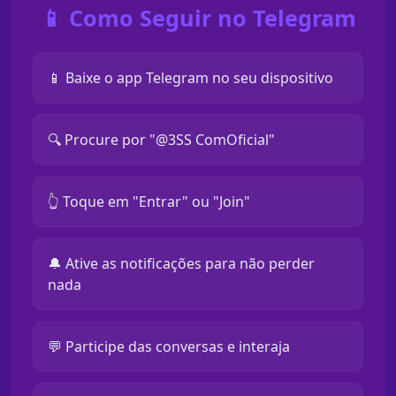
📱 Como Seguir no Telegram
📱 Baixe o app Telegram no seu dispositivo
🔍 Procure por "@3SS ComOficial"
👆 Toque em "Entrar" ou "Join"
🔔 Ative as notificações para não perder
nada
💬 Participe das conversas e interaja