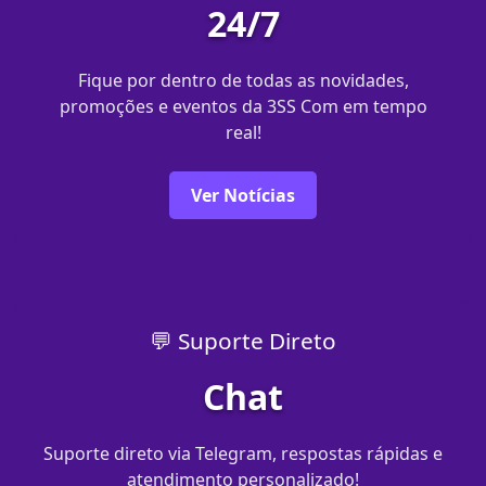
24/7
Fique por dentro de todas as novidades,
promoções e eventos da 3SS Com em tempo
real!
Ver Notícias
💬 Suporte Direto
Chat
Suporte direto via Telegram, respostas rápidas e
atendimento personalizado!