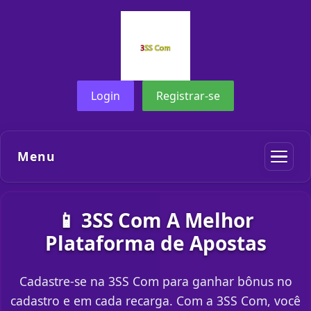
Login
Registrar-se
Menu
📱 3SS Com A Melhor
Plataforma de Apostas
Cadastre-se na 3SS Com para ganhar bônus no
cadastro e em cada recarga. Com a 3SS Com, você