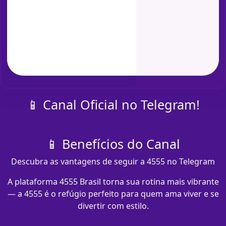
📱 Canal Oficial no Telegram!
📱 Benefícios do Canal
Descubra as vantagens de seguir a 4555 no Telegram
A plataforma 4555 Brasil torna sua rotina mais vibrante
— a 4555 é o refúgio perfeito para quem ama viver e se
divertir com estilo.