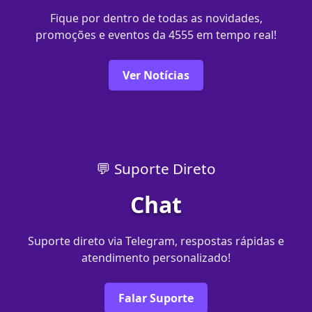
Fique por dentro de todas as novidades,
promoções e eventos da 4555 em tempo real!
Ver Notícias
💬 Suporte Direto
Chat
Suporte direto via Telegram, respostas rápidas e
atendimento personalizado!
Falar Suporte