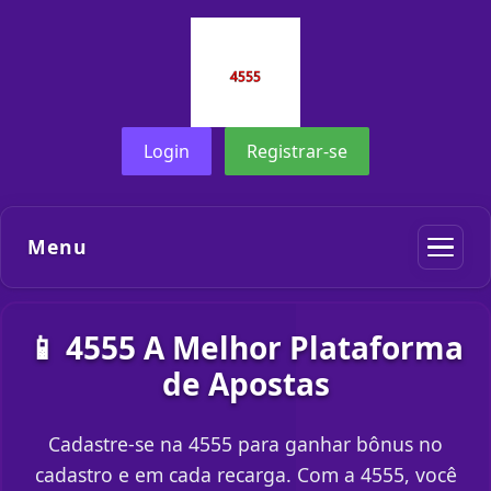
Login
Registrar-se
Menu
📱 4555 A Melhor Plataforma
de Apostas
Cadastre-se na 4555 para ganhar bônus no
cadastro e em cada recarga. Com a 4555, você