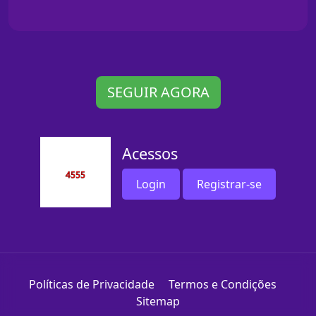
SEGUIR AGORA
Acessos
Login
Registrar-se
Políticas de Privacidade
Termos e Condições
Sitemap