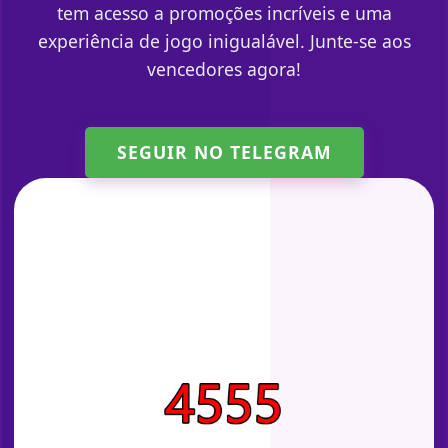
tem acesso a promoções incríveis e uma
experiência de jogo inigualável. Junte-se aos
vencedores agora!
SEGUIR NO TELEGRAM