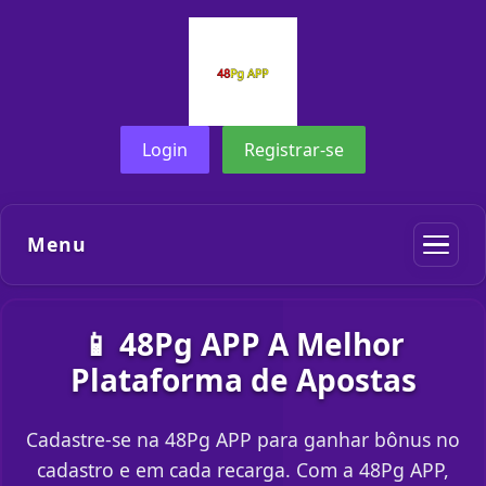
Login
Registrar-se
Menu
📱 48Pg APP A Melhor
Plataforma de Apostas
Cadastre-se na 48Pg APP para ganhar bônus no
cadastro e em cada recarga. Com a 48Pg APP,