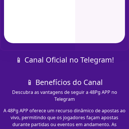
📱 Canal Oficial no Telegram!
📱 Benefícios do Canal
Descubra as vantagens de seguir a 48Pg APP no
Telegram
A 48Pg APP oferece um recurso dinâmico de apostas ao
vivo, permitindo que os jogadores façam apostas
durante partidas ou eventos em andamento. As