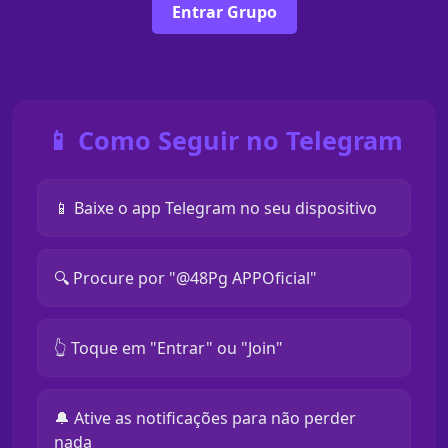
Entrar Grupo
📱 Como Seguir no Telegram
📱 Baixe o app Telegram no seu dispositivo
🔍 Procure por "@48Pg APPOficial"
👆 Toque em "Entrar" ou "Join"
🔔 Ative as notificações para não perder
nada