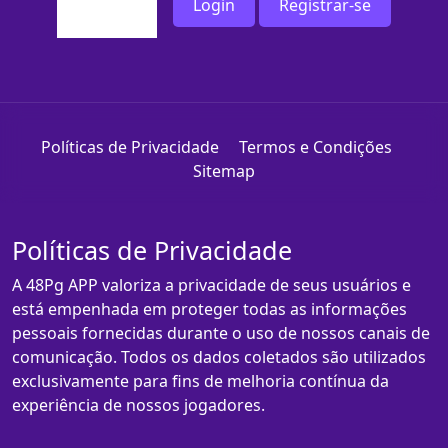
Login
Registrar-se
Políticas de Privacidade
Termos e Condições
Sitemap
Políticas de Privacidade
A 48Pg APP valoriza a privacidade de seus usuários e
está empenhada em proteger todas as informações
pessoais fornecidas durante o uso de nossos canais de
comunicação. Todos os dados coletados são utilizados
exclusivamente para fins de melhoria contínua da
experiência de nossos jogadores.