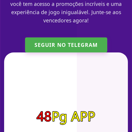
você tem acesso a promoções incríveis e uma
experiência de jogo inigualável. Junte-se aos
vencedores agora!
SEGUIR NO TELEGRAM