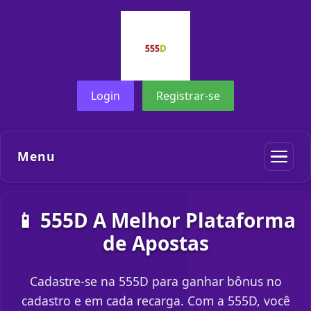
Login
Registrar-se
Menu
📱 555D A Melhor Plataforma
de Apostas
Cadastre-se na 555D para ganhar bônus no
cadastro e em cada recarga. Com a 555D, você