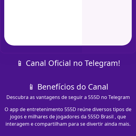
📱 Canal Oficial no Telegram!
📱 Benefícios do Canal
Descubra as vantagens de seguir a 555D no Telegram
O app de entretenimento 555D reúne diversos tipos de
jogos e milhares de jogadores da 555D Brasil , que
interagem e compartilham para se divertir ainda mais.