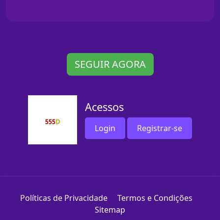
SEGUIR AGORA
Acessos
Login
Registrar-se
Políticas de Privacidade
Termos e Condições
Sitemap