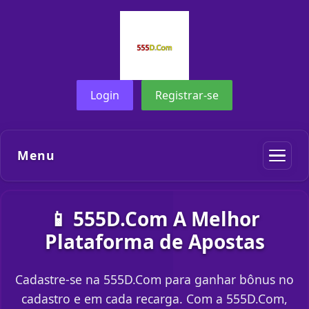
Login
Registrar-se
Menu
📱 555D.Com A Melhor
Plataforma de Apostas
Cadastre-se na 555D.Com para ganhar bônus no
cadastro e em cada recarga. Com a 555D.Com,