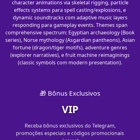
character animations via skeletal rigging, particle
effects systems para spell casting/explosions, e
dynamic soundtracks com adaptive music layers
responding para gameplay events. Themes span
comprehensive spectrum: Egyptian archaeology (Book
series), Norse mythology (Asgardian pantheons), Asian
fortune (dragon/tiger motifs), adventure genres
(explorer narratives), e fruit machine reimaginings
(classic symbols com modern presentation).
🎁 Bônus Exclusivos
VIP
Receba bônus exclusivos do Telegram,
promoções especiais e códigos promocionais