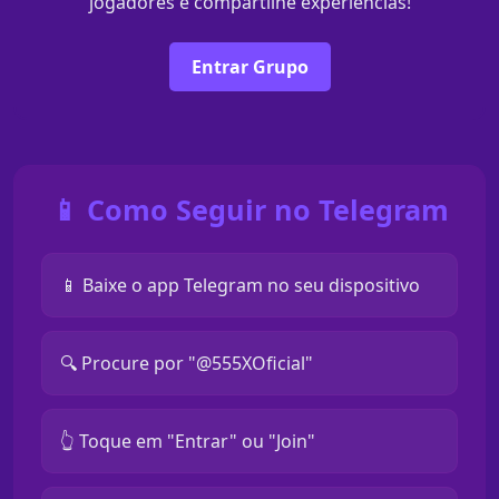
jogadores e compartilhe experiências!
Entrar Grupo
📱 Como Seguir no Telegram
📱 Baixe o app Telegram no seu dispositivo
🔍 Procure por "@555XOficial"
👆 Toque em "Entrar" ou "Join"