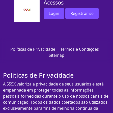
Acessos
Login
Registrar-se
Políticas de Privacidade
Termos e Condições
Sitemap
Políticas de Privacidade
A 555X valoriza a privacidade de seus usuários e está
empenhada em proteger todas as informações
pessoais fornecidas durante o uso de nossos canais de
comunicação. Todos os dados coletados são utilizados
exclusivamente para fins de melhoria contínua da