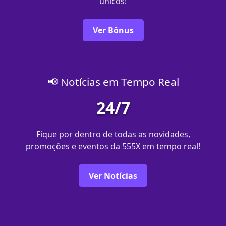
únicos!
Ver Bônus
📢 Notícias em Tempo Real
24/7
Fique por dentro de todas as novidades,
promoções e eventos da 555X em tempo real!
Ver Notícias