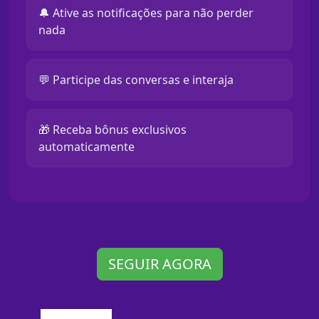
🔔 Ative as notificações para não perder
nada
💬 Participe das conversas e interaja
🎁 Receba bônus exclusivos
automaticamente
SEGUIR AGORA