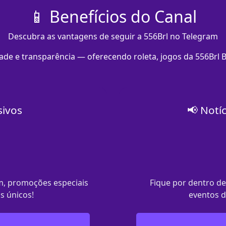
📱 Benefícios do Canal
Descubra as vantagens de seguir a 556Brl no Telegram
de e transparência — oferecendo roleta, jogos da 556Brl Bra
sivos
📢 Notí
m, promoções especiais
Fique por dentro d
s únicos!
eventos d