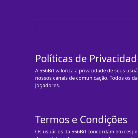
Políticas de Privacida
A 556Brl valoriza a privacidade de seus us
nossos canais de comunicação. Todos os dad
jogadores.
Termos e Condições
Os usuários da 556Brl concordam em respeit