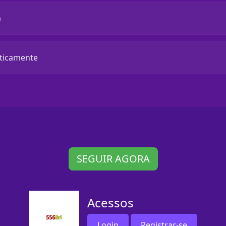
a
aticamente
SEGUIR AGORA
Acessos
Login
Registrar-se