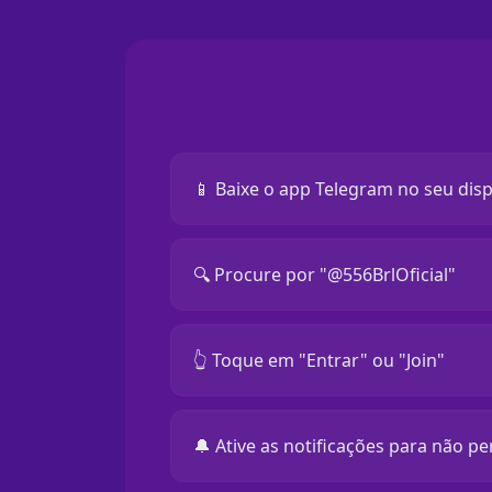
📱 Baixe o app Telegram no seu disp
🔍 Procure por "@556BrlOficial"
👆 Toque em "Entrar" ou "Join"
🔔 Ative as notificações para não p