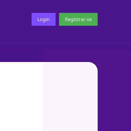
Login
Registrar-se