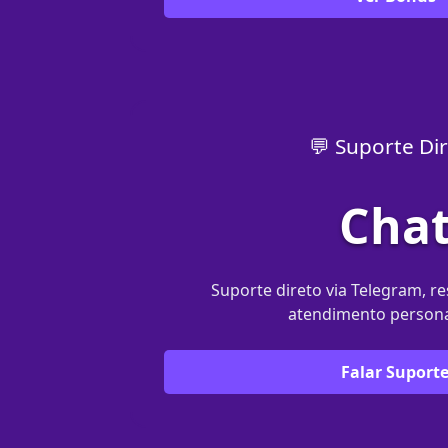
💬 Suporte Di
Cha
Suporte direto via Telegram, r
atendimento persona
Falar Suport