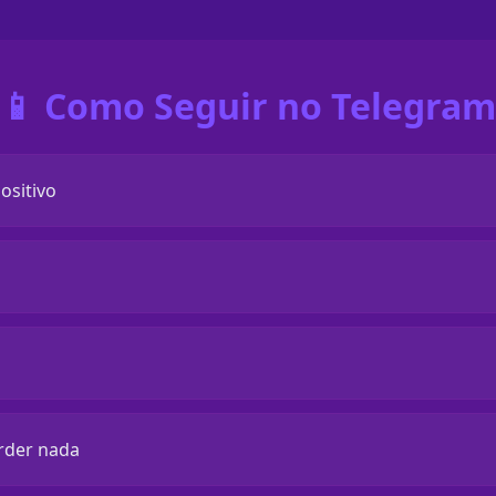
📱 Como Seguir no Telegram
ositivo
erder nada