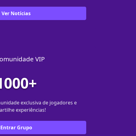
Ver Notícias
Comunidade VIP
1000+
unidade exclusiva de jogadores e
rtilhe experiências!
Entrar Grupo