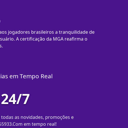
m
os jogadores brasileiros a tranquilidade de
uário. A certificação da MGA reafirma o
s.
cias em Tempo Real
24/7
e todas as novidades, promoções e
55933.Com em tempo real!