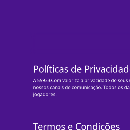
Políticas de Privacida
A 55933.Com valoriza a privacidade de seu
nossos canais de comunicação. Todos os dad
jogadores.
Termos e Condições