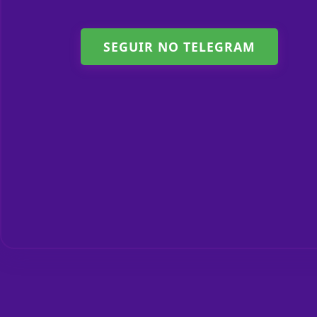
SEGUIR NO TELEGRAM