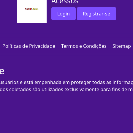
Acessos
Login
Registrar-se
Políticas de Privacidade
Termos e Condições
Sitemap
de
s usuários e está empenhada em proteger todas as informaç
os coletados são utilizados exclusivamente para fins de m