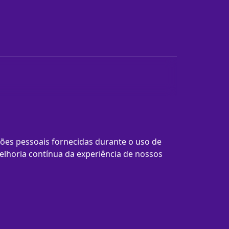
ões pessoais fornecidas durante o uso de
elhoria contínua da experiência de nossos