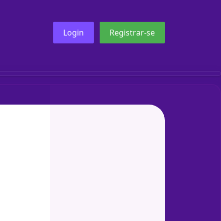
Login
Registrar-se