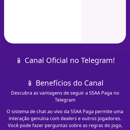
📱 Canal Oficial no Telegram!
📱 Benefícios do Canal
Descubra as vantagens de seguir a 55AA Paga no
Telegram
O sistema de chat ao vivo da 55AA Paga permite uma
interação genuína com dealers e outros jogadores.
Você pode fazer perguntas sobre as regras do jogo,