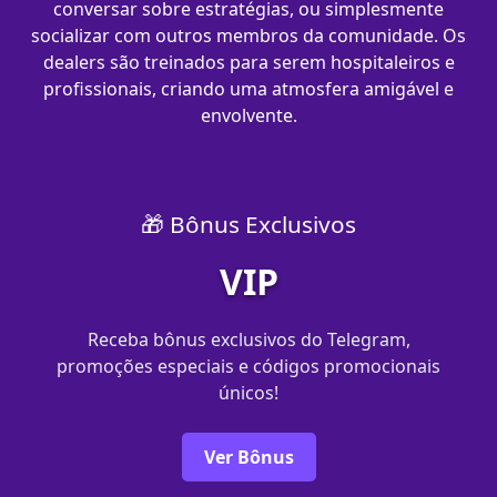
conversar sobre estratégias, ou simplesmente
socializar com outros membros da comunidade. Os
dealers são treinados para serem hospitaleiros e
profissionais, criando uma atmosfera amigável e
envolvente.
🎁 Bônus Exclusivos
VIP
Receba bônus exclusivos do Telegram,
promoções especiais e códigos promocionais
únicos!
Ver Bônus