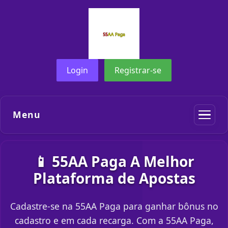
Login
Registrar-se
Menu
📱 55AA Paga A Melhor
Plataforma de Apostas
Cadastre-se na 55AA Paga para ganhar bônus no
cadastro e em cada recarga. Com a 55AA Paga,