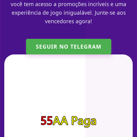
você tem acesso a promoções incríveis e uma
experiência de jogo inigualável. Junte-se aos
vencedores agora!
SEGUIR NO TELEGRAM