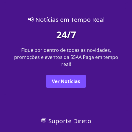
📢 Notícias em Tempo Real
24/7
Fique por dentro de todas as novidades,
promoções e eventos da 55AA Paga em tempo
real!
Ver Notícias
💬 Suporte Direto