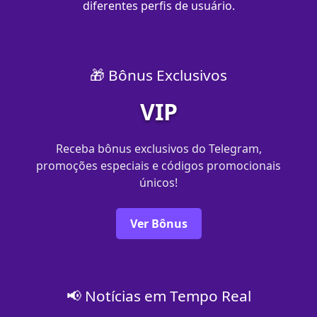
diferentes perfis de usuário.
🎁 Bônus Exclusivos
VIP
Receba bônus exclusivos do Telegram,
promoções especiais e códigos promocionais
únicos!
Ver Bônus
📢 Notícias em Tempo Real