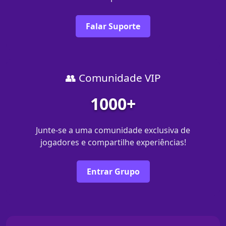
Falar Suporte
👥 Comunidade VIP
1000+
Junte-se a uma comunidade exclusiva de
jogadores e compartilhe experiências!
Entrar Grupo