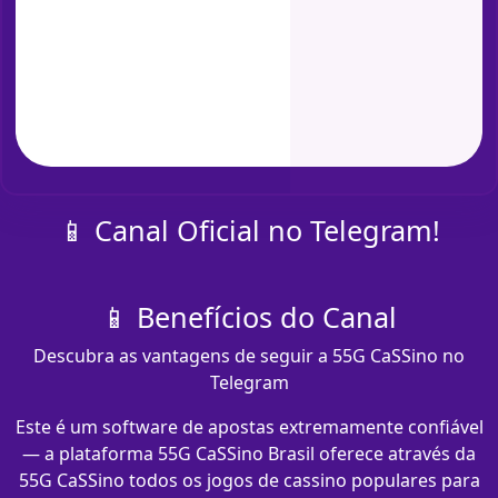
📱 Canal Oficial no Telegram!
📱 Benefícios do Canal
Descubra as vantagens de seguir a 55G CaSSino no
Telegram
Este é um software de apostas extremamente confiável
— a plataforma 55G CaSSino Brasil oferece através da
55G CaSSino todos os jogos de cassino populares para