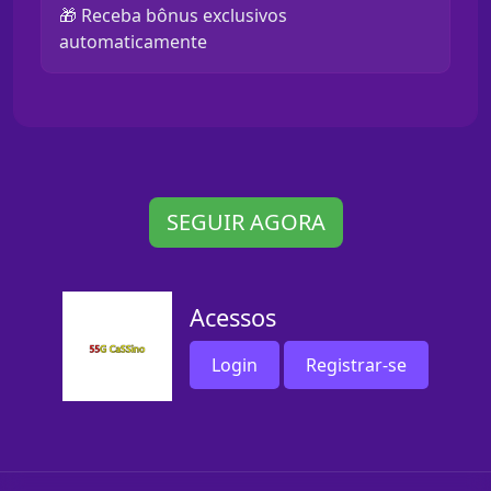
🎁 Receba bônus exclusivos
automaticamente
SEGUIR AGORA
Acessos
Login
Registrar-se