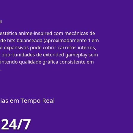
m
o estética anime-inspired com mecânicas de
ia de hits balanceada (aproximadamente 1 em
 expansivos pode cobrir carretos inteiros,
ece oportunidades de extended gameplay sem
antendo qualidade gráfica consistente em
.
cias em Tempo Real
24/7