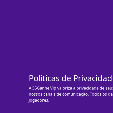
Políticas de Privacida
A 55Ganhe.Vip valoriza a privacidade de se
nossos canais de comunicação. Todos os dad
jogadores.