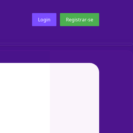
Login
Registrar-se