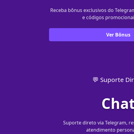
Receba bônus exclusivos do Telegra
e códigos promocionai
Ver Bônus
💬 Suporte Di
Cha
Suporte direto via Telegram, r
atendimento persona