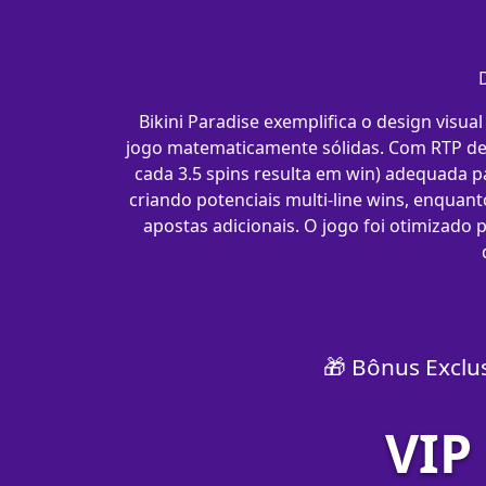
Bikini Paradise exemplifica o design visu
jogo matematicamente sólidas. Com RTP de 9
cada 3.5 spins resulta em win) adequada p
criando potenciais multi-line wins, enqua
apostas adicionais. O jogo foi otimizad
🎁 Bônus Exclu
VIP