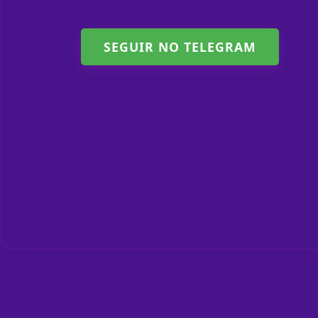
SEGUIR NO TELEGRAM