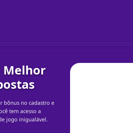
A Melhor
postas
r bônus no cadastro e
ocê tem acesso a
e jogo inigualável.