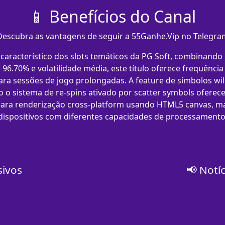
📱 Benefícios do Canal
Descubra as vantagens de seguir a 55Ganhe.Vip no Telegra
al característico dos slots temáticos da PG Soft, combinand
6.70% e volatilidade média, este título oferece frequênc
ara sessões de jogo prolongadas. A feature de símbolos wild
nto o sistema de re-spins ativado por scatter symbols ofer
o para renderização cross-platform usando HTML5 canvas, m
dispositivos com diferentes capacidades de processamento
sivos
📢 Notí