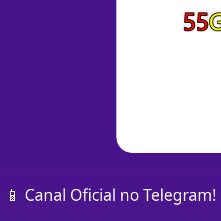
📱 Canal Oficial no Telegram!