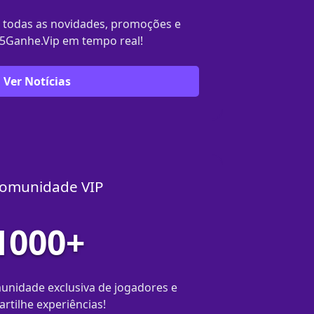
e todas as novidades, promoções e
55Ganhe.Vip em tempo real!
Ver Notícias
Comunidade VIP
1000+
unidade exclusiva de jogadores e
rtilhe experiências!