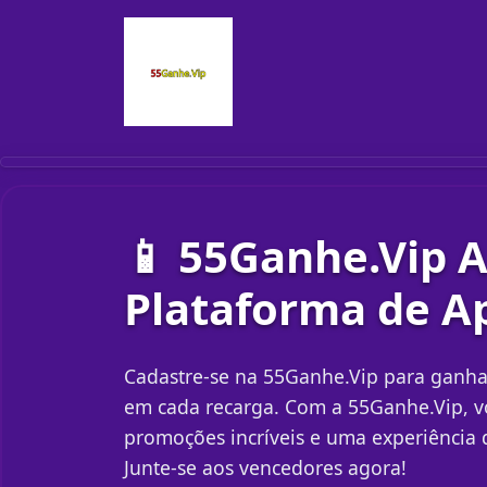
📱 55Ganhe.Vip 
Plataforma de A
Cadastre-se na 55Ganhe.Vip para ganha
em cada recarga. Com a 55Ganhe.Vip, v
promoções incríveis e uma experiência d
Junte-se aos vencedores agora!