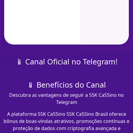
📱 Canal Oficial no Telegram!
📱 Benefícios do Canal
Descubra as vantagens de seguir a 55K CaSSino no
Telegram
A plataforma 55K CaSSino 55K CaSSino Brasil oferece
bônus de boas-vindas atrativos, promoções contínuas e
proteção de dados com criptografia avançada e