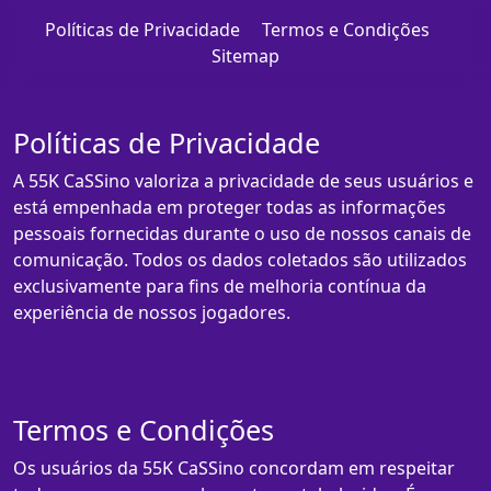
Políticas de Privacidade
Termos e Condições
Sitemap
Políticas de Privacidade
A 55K CaSSino valoriza a privacidade de seus usuários e
está empenhada em proteger todas as informações
pessoais fornecidas durante o uso de nossos canais de
comunicação. Todos os dados coletados são utilizados
exclusivamente para fins de melhoria contínua da
experiência de nossos jogadores.
Termos e Condições
Os usuários da 55K CaSSino concordam em respeitar