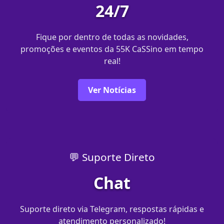
24/7
Fique por dentro de todas as novidades,
promoções e eventos da 55K CaSSino em tempo
real!
Ver Notícias
💬 Suporte Direto
Chat
Suporte direto via Telegram, respostas rápidas e
atendimento personalizado!