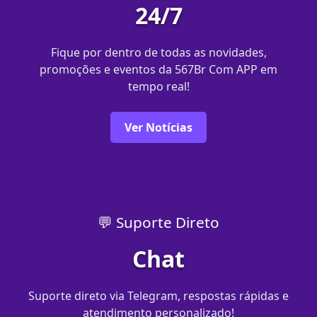
24/7
Fique por dentro de todas as novidades,
promoções e eventos da 567Br Com APP em
tempo real!
Ver Notícias
💬 Suporte Direto
Chat
Suporte direto via Telegram, respostas rápidas e
atendimento personalizado!