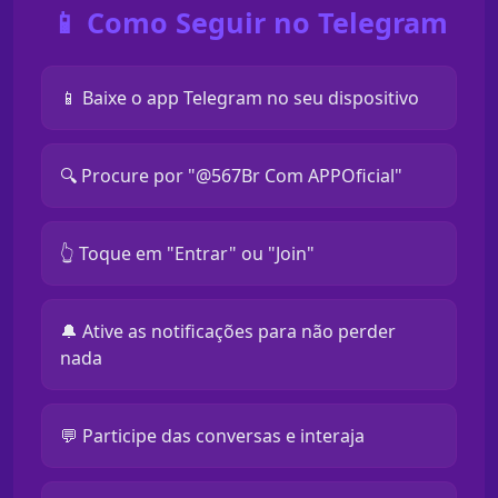
📱 Como Seguir no Telegram
📱 Baixe o app Telegram no seu dispositivo
🔍 Procure por "@567Br Com APPOficial"
👆 Toque em "Entrar" ou "Join"
🔔 Ative as notificações para não perder
nada
💬 Participe das conversas e interaja