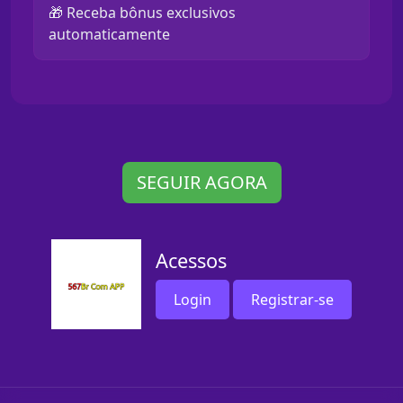
🎁 Receba bônus exclusivos
automaticamente
SEGUIR AGORA
Acessos
Login
Registrar-se