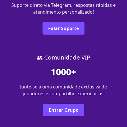
Suporte direto via Telegram, respostas rápidas e
atendimento personalizado!
Falar Suporte
👥 Comunidade VIP
1000+
Junte-se a uma comunidade exclusiva de
jogadores e compartilhe experiências!
Entrar Grupo