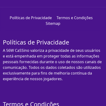
Políticas de Privacidade
Termos e Condições
Sitemap
Políticas de Privacidade
A 56W CaSSino valoriza a privacidade de seus usuários
e está empenhada em proteger todas as informações
pessoais fornecidas durante o uso de nossos canais de
comunicação. Todos os dados coletados são utilizados
exclusivamente para fins de melhoria contínua da
experiência de nossos jogadores.
Termos e Condições