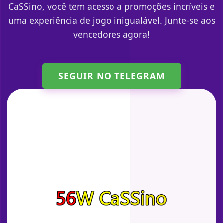
CaSSino, você tem acesso a promoções incríveis e
uma experiência de jogo inigualável. Junte-se aos
vencedores agora!
SEGUIR NO TELEGRAM