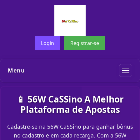
Login
Registrar-se
Menu
📱 56W CaSSino A Melhor
Plataforma de Apostas
Cadastre-se na 56W CaSSino para ganhar bônus
no cadastro e em cada recarga. Com a 56W