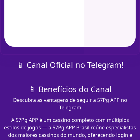
📱 Canal Oficial no Telegram!
📱 Benefícios do Canal
Descubra as vantagens de seguir a 57Pg APP no
Telegram
A 57Pg APP é um cassino completo com múltiplos
estilos de jogos — a 57Pg APP Brasil reúne especialistas
dos maiores cassinos do mundo, oferecendo login e