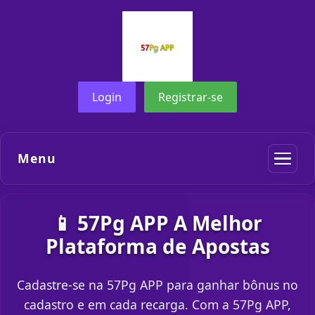
Login
Registrar-se
Menu
📱 57Pg APP A Melhor
Plataforma de Apostas
Cadastre-se na 57Pg APP para ganhar bônus no
cadastro e em cada recarga. Com a 57Pg APP,