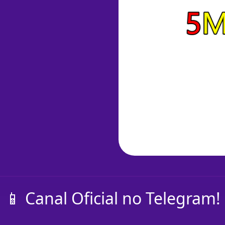
📱 Canal Oficial no Telegram!