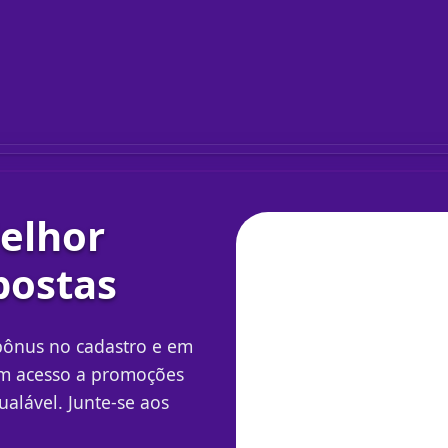
elhor
postas
bônus no cadastro e em
em acesso a promoções
ualável. Junte-se aos