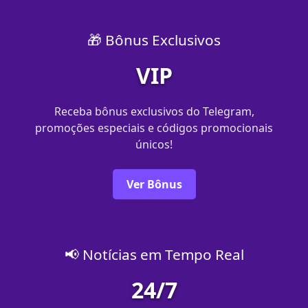
🎁 Bônus Exclusivos
VIP
Receba bônus exclusivos do Telegram,
promoções especiais e códigos promocionais
únicos!
Ver Bônus
📢 Notícias em Tempo Real
24/7