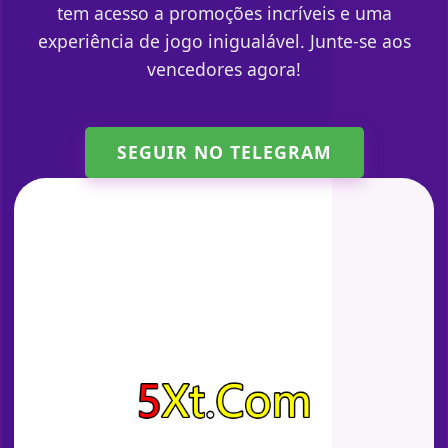
tem acesso a promoções incríveis e uma
experiência de jogo inigualável. Junte-se aos
vencedores agora!
SEGUIR NO TELEGRAM