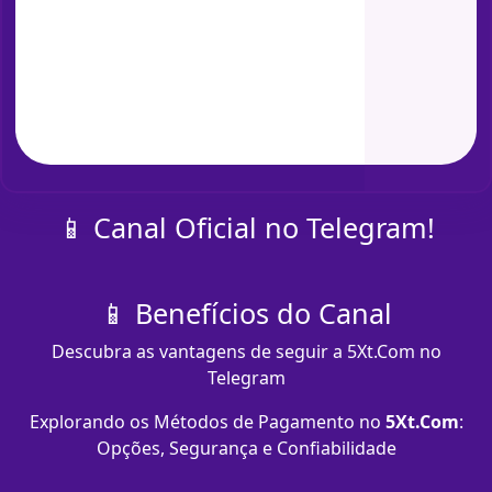
📱 Canal Oficial no Telegram!
📱 Benefícios do Canal
Descubra as vantagens de seguir a 5Xt.Com no
Telegram
Explorando os Métodos de Pagamento no
5Xt.Com
:
Opções, Segurança e Confiabilidade