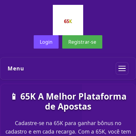
Login
Registrar-se
Menu
📱 65K A Melhor Plataforma
de Apostas
Cadastre-se na 65K para ganhar bônus no
cadastro e em cada recarga. Com a 65K, você tem