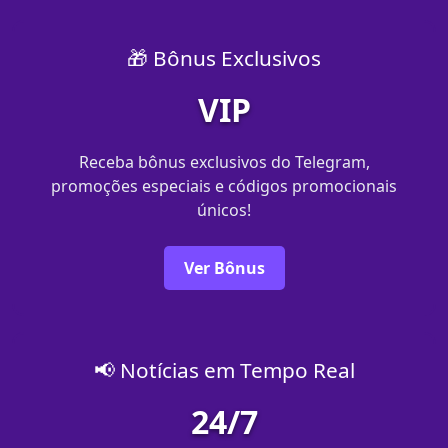
🎁 Bônus Exclusivos
VIP
Receba bônus exclusivos do Telegram,
promoções especiais e códigos promocionais
únicos!
Ver Bônus
📢 Notícias em Tempo Real
24/7