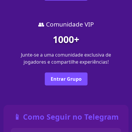
👥 Comunidade VIP
1000+
Junte-se a uma comunidade exclusiva de
jogadores e compartilhe experiências!
Entrar Grupo
📱 Como Seguir no Telegram