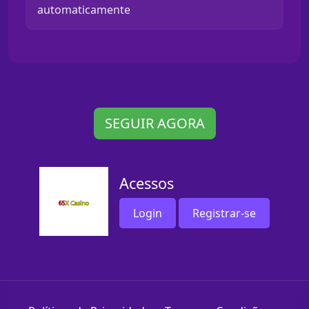
automaticamente
SEGUIR AGORA
Acessos
Login
Registrar-se