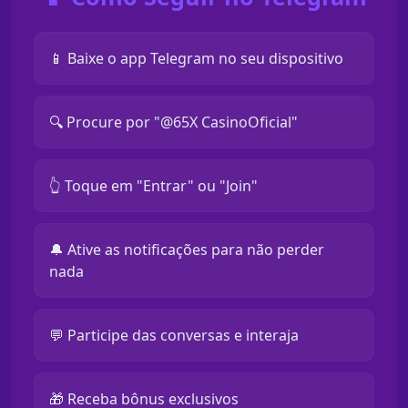
📱 Baixe o app Telegram no seu dispositivo
🔍 Procure por "@65X CasinoOficial"
👆 Toque em "Entrar" ou "Join"
🔔 Ative as notificações para não perder
nada
💬 Participe das conversas e interaja
🎁 Receba bônus exclusivos