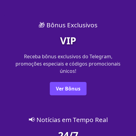
🎁 Bônus Exclusivos
VIP
Receba bônus exclusivos do Telegram,
promoções especiais e códigos promocionais
únicos!
Ver Bônus
📢 Notícias em Tempo Real
24/7