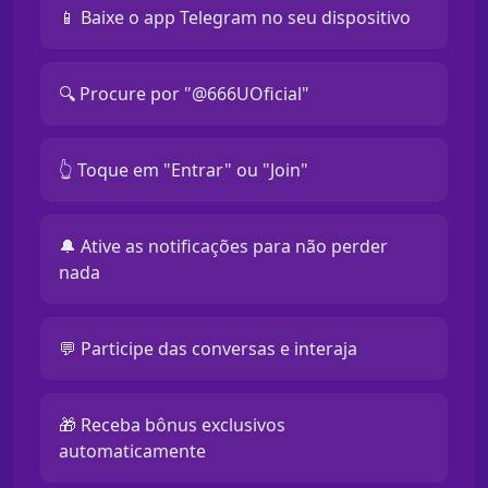
📱 Baixe o app Telegram no seu dispositivo
🔍 Procure por "@666UOficial"
👆 Toque em "Entrar" ou "Join"
🔔 Ative as notificações para não perder
nada
💬 Participe das conversas e interaja
🎁 Receba bônus exclusivos
automaticamente