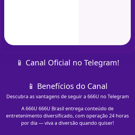
📱 Canal Oficial no Telegram!
📱 Benefícios do Canal
Descubra as vantagens de seguir a 666U no Telegram
A 666U 666U Brasil entrega conteúdo de
entretenimento diversificado, com operação 24 horas
por dia — viva a diversão quando quiser!