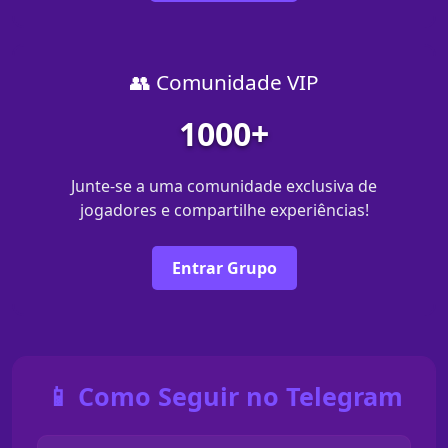
👥 Comunidade VIP
1000+
Junte-se a uma comunidade exclusiva de
jogadores e compartilhe experiências!
Entrar Grupo
📱 Como Seguir no Telegram