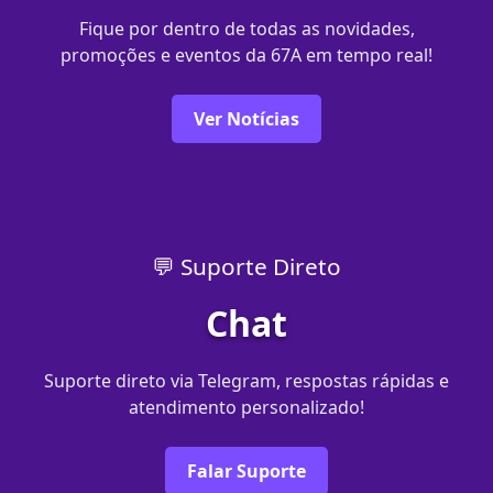
Fique por dentro de todas as novidades,
promoções e eventos da 67A em tempo real!
Ver Notícias
💬 Suporte Direto
Chat
Suporte direto via Telegram, respostas rápidas e
atendimento personalizado!
Falar Suporte