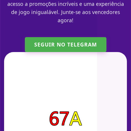
acesso a promoções incríveis e uma experiência
de jogo inigualável. Junte-se aos vencedores
agora!
SEGUIR NO TELEGRAM