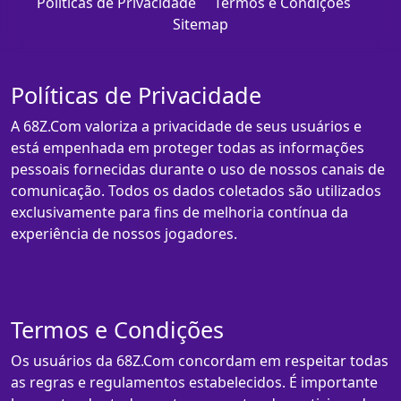
Políticas de Privacidade
Termos e Condições
Sitemap
Políticas de Privacidade
A 68Z.Com valoriza a privacidade de seus usuários e
está empenhada em proteger todas as informações
pessoais fornecidas durante o uso de nossos canais de
comunicação. Todos os dados coletados são utilizados
exclusivamente para fins de melhoria contínua da
experiência de nossos jogadores.
Termos e Condições
Os usuários da 68Z.Com concordam em respeitar todas
as regras e regulamentos estabelecidos. É importante