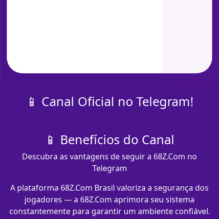
📱 Canal Oficial no Telegram!
📱 Benefícios do Canal
Descubra as vantagens de seguir a 68Z.Com no
Telegram
A plataforma 68Z.Com Brasil valoriza a segurança dos
jogadores — a 68Z.Com aprimora seu sistema
constantemente para garantir um ambiente confiável.