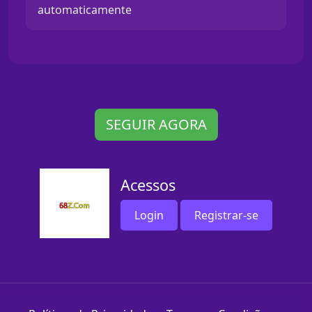
automaticamente
SEGUIR AGORA
Acessos
Login
Registrar-se