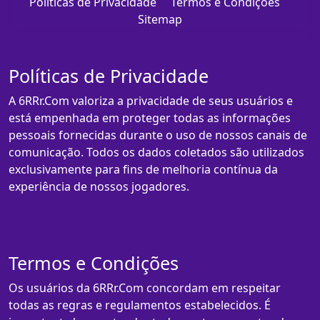
Políticas de Privacidade
Termos e Condições
Sitemap
Políticas de Privacidade
A 6RRr.Com valoriza a privacidade de seus usuários e
está empenhada em proteger todas as informações
pessoais fornecidas durante o uso de nossos canais de
comunicação. Todos os dados coletados são utilizados
exclusivamente para fins de melhoria contínua da
experiência de nossos jogadores.
Termos e Condições
Os usuários da 6RRr.Com concordam em respeitar
todas as regras e regulamentos estabelecidos. É