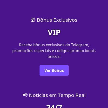
🎁 Bônus Exclusivos
VIP
Receba bônus exclusivos do Telegram,
promoções especiais e códigos promocionais
únicos!
Ver Bônus
📢 Notícias em Tempo Real
24/7