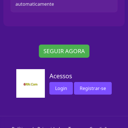
automaticamente
SEGUIR AGORA
Acessos
Login
Registrar-se