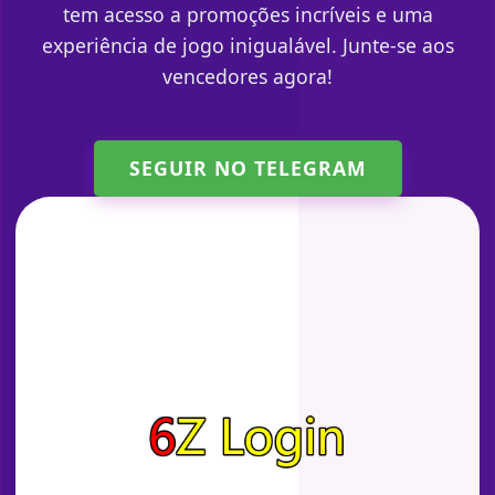
tem acesso a promoções incríveis e uma
experiência de jogo inigualável. Junte-se aos
vencedores agora!
SEGUIR NO TELEGRAM