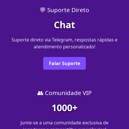
💬 Suporte Direto
Chat
Suporte direto via Telegram, respostas rápidas e
atendimento personalizado!
Falar Suporte
👥 Comunidade VIP
1000+
Junte-se a uma comunidade exclusiva de