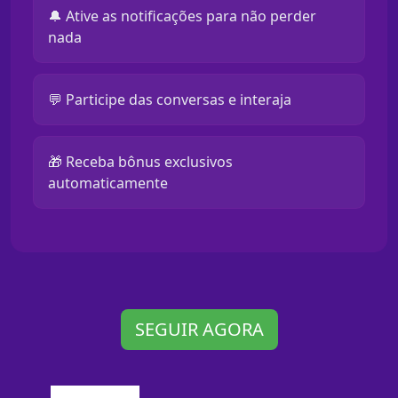
🔔 Ative as notificações para não perder
nada
💬 Participe das conversas e interaja
🎁 Receba bônus exclusivos
automaticamente
SEGUIR AGORA