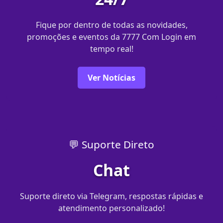
Fique por dentro de todas as novidades,
promoções e eventos da 7777 Com Login em
tempo real!
Ver Notícias
💬 Suporte Direto
Chat
Suporte direto via Telegram, respostas rápidas e
atendimento personalizado!