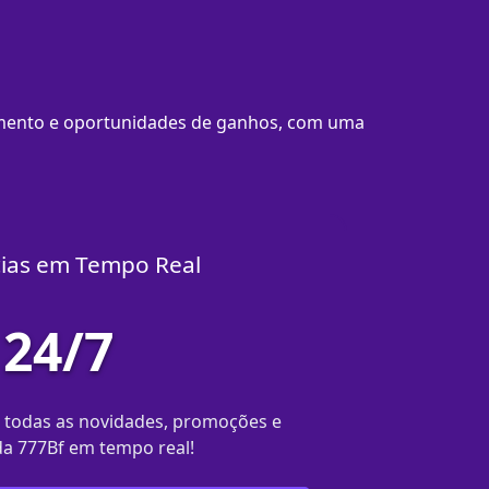
mento e oportunidades de ganhos, com uma
cias em Tempo Real
24/7
e todas as novidades, promoções e
da 777Bf em tempo real!