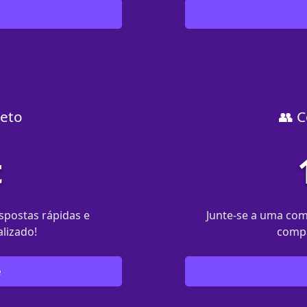
reto
👥 
t
espostas rápidas e
Junte-se a uma com
lizado!
compa
e