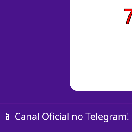
📱 Canal Oficial no Telegram!