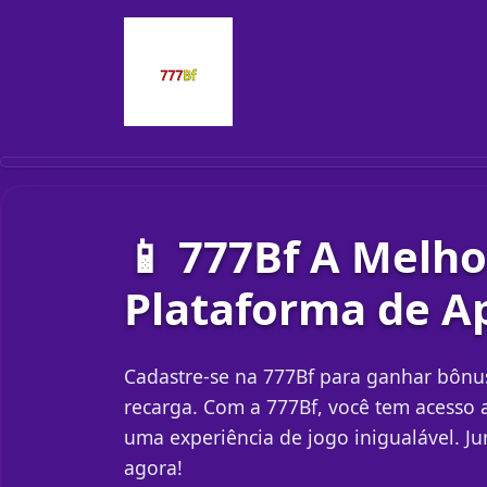
📱 777Bf A Melho
Plataforma de A
Cadastre-se na 777Bf para ganhar bônu
recarga. Com a 777Bf, você tem acesso 
uma experiência de jogo inigualável. J
agora!