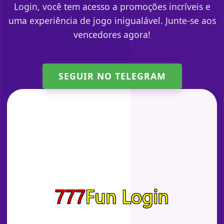
Login, você tem acesso a promoções incríveis e
uma experiência de jogo inigualável. Junte-se aos
vencedores agora!
SEGUIR NO TELEGRAM