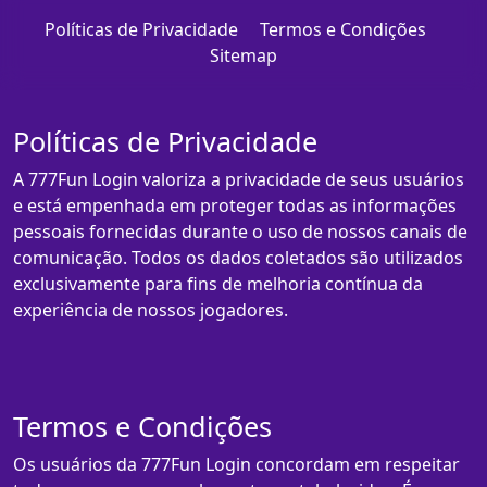
Políticas de Privacidade
Termos e Condições
Sitemap
Políticas de Privacidade
A 777Fun Login valoriza a privacidade de seus usuários
e está empenhada em proteger todas as informações
pessoais fornecidas durante o uso de nossos canais de
comunicação. Todos os dados coletados são utilizados
exclusivamente para fins de melhoria contínua da
experiência de nossos jogadores.
Termos e Condições
Os usuários da 777Fun Login concordam em respeitar