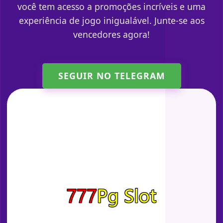
você tem acesso a promoções incríveis e uma
experiência de jogo inigualável. Junte-se aos
vencedores agora!
SEGUIR NO TELEGRAM