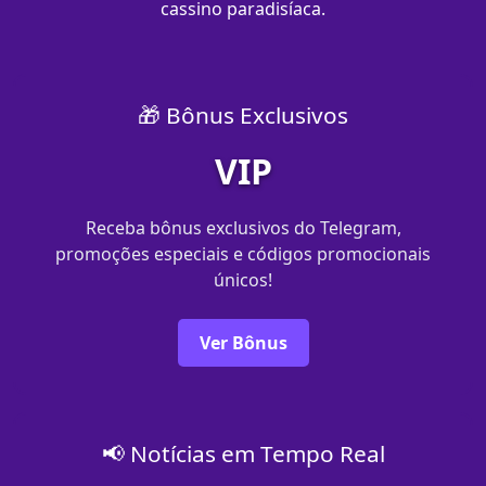
cassino paradisíaca.
🎁 Bônus Exclusivos
VIP
Receba bônus exclusivos do Telegram,
promoções especiais e códigos promocionais
únicos!
Ver Bônus
📢 Notícias em Tempo Real