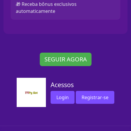
🎁 Receba bônus exclusivos
automaticamente
SEGUIR AGORA
Acessos
Login
Registrar-se