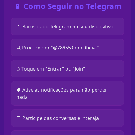
📱 Como Seguir no Telegram
📱 Baixe o app Telegram no seu dispositivo
🔍 Procure por "@78955.ComOficial"
👆 Toque em "Entrar" ou "Join"
🔔 Ative as notificações para não perder
nada
💬 Participe das conversas e interaja