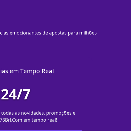
ências emocionantes de apostas para milhões
cias em Tempo Real
24/7
e todas as novidades, promoções e
 78Brl.Com em tempo real!