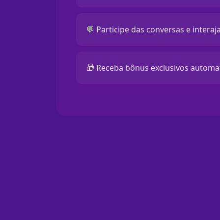
💬 Participe das conversas e interaj
🎁 Receba bônus exclusivos autom