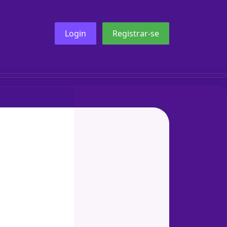
Login
Registrar-se