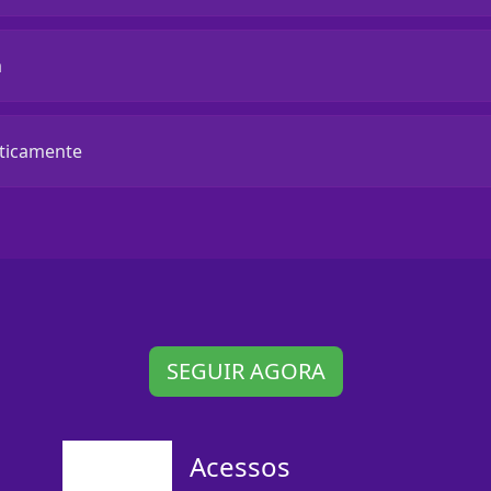
a
aticamente
SEGUIR AGORA
Acessos